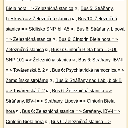
Biela hora = > Železničná stanica
¤
,
Bus 5: Stráňany,
Liesková = > Železničná stanica
¤
,
Bus 10: Železničná
stanica = > Sídlisko SNP, bl. A5
¤
,
Bus 6: Stráňany, Lipová
= > Železničná stanica
¤
,
Bus 6: Cintorín Biela hora = >
Železničná stanica
¤
,
Bus 6: Cintorín Biela hora = > Ul.
SNP 101 = > Železničná stanica
¤
,
Bus 6: Stráňany, IBV-II
= > Továrenská č. 2
¤
,
Bus 6: Psychiatrická nemocnica = >
Zemplínske strojárne
¤
,
Bus 6: Stráňany nad Lab., blok B
= > Továrenská č. 2
¤
,
Bus 6: Železničná stanica = >
Stráňany, IBV-I = > Stráňany, Lipová = > Cintorín Biela
hora
¤
,
Bus 6: Železničná stanica = > Stráňany, IBV-I = >
Cintorín Biela hora
¤
,
Bus 6: Železničná stanica = >