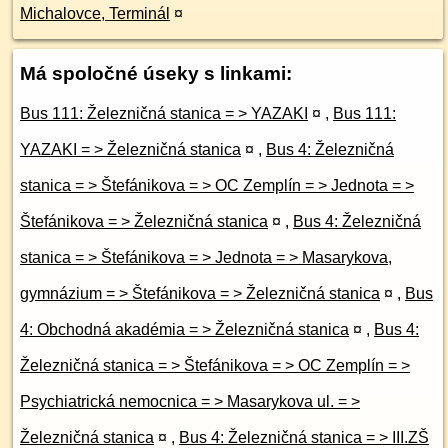
Michalovce, Terminál
¤
Má spoločné úseky s linkami:
Bus 111: Železničná stanica = > YAZAKI
¤
,
Bus 111:
YAZAKI = > Železničná stanica
¤
,
Bus 4: Železničná
stanica = > Štefánikova = > OC Zemplín = > Jednota = >
Štefánikova = > Železničná stanica
¤
,
Bus 4: Železničná
stanica = > Štefánikova = > Jednota = > Masarykova,
gymnázium = > Štefánikova = > Železničná stanica
¤
,
Bus
4: Obchodná akadémia = > Železničná stanica
¤
,
Bus 4:
Železničná stanica = > Štefánikova = > OC Zemplín = >
Psychiatrická nemocnica = > Masarykova ul. = >
Železničná stanica
¤
,
Bus 4: Železničná stanica = > III.ZŠ