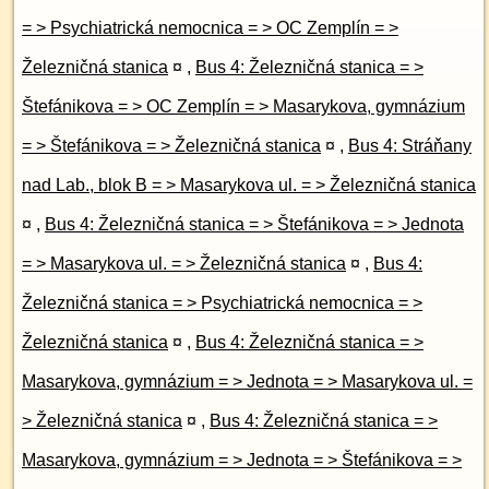
= > Psychiatrická nemocnica = > OC Zemplín = >
Železničná stanica
¤
,
Bus 4: Železničná stanica = >
Štefánikova = > OC Zemplín = > Masarykova, gymnázium
= > Štefánikova = > Železničná stanica
¤
,
Bus 4: Stráňany
nad Lab., blok B = > Masarykova ul. = > Železničná stanica
¤
,
Bus 4: Železničná stanica = > Štefánikova = > Jednota
= > Masarykova ul. = > Železničná stanica
¤
,
Bus 4:
Železničná stanica = > Psychiatrická nemocnica = >
Železničná stanica
¤
,
Bus 4: Železničná stanica = >
Masarykova, gymnázium = > Jednota = > Masarykova ul. =
> Železničná stanica
¤
,
Bus 4: Železničná stanica = >
Masarykova, gymnázium = > Jednota = > Štefánikova = >