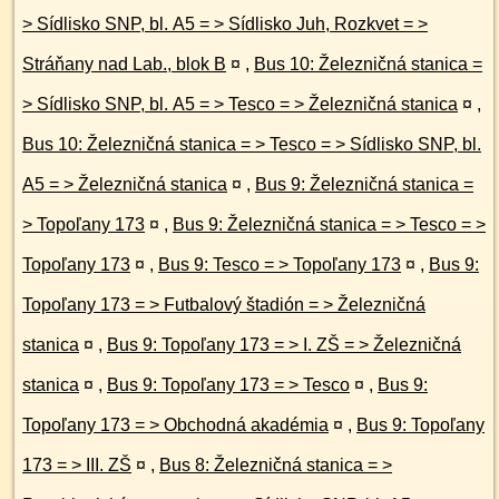
> Sídlisko SNP, bl. A5 = > Sídlisko Juh, Rozkvet = >
Stráňany nad Lab., blok B
¤
,
Bus 10: Železničná stanica =
> Sídlisko SNP, bl. A5 = > Tesco = > Železničná stanica
¤
,
Bus 10: Železničná stanica = > Tesco = > Sídlisko SNP, bl.
A5 = > Železničná stanica
¤
,
Bus 9: Železničná stanica =
> Topoľany 173
¤
,
Bus 9: Železničná stanica = > Tesco = >
Topoľany 173
¤
,
Bus 9: Tesco = > Topoľany 173
¤
,
Bus 9:
Topoľany 173 = > Futbalový štadión = > Železničná
stanica
¤
,
Bus 9: Topoľany 173 = > I. ZŠ = > Železničná
stanica
¤
,
Bus 9: Topoľany 173 = > Tesco
¤
,
Bus 9:
Topoľany 173 = > Obchodná akadémia
¤
,
Bus 9: Topoľany
173 = > III. ZŠ
¤
,
Bus 8: Železničná stanica = >