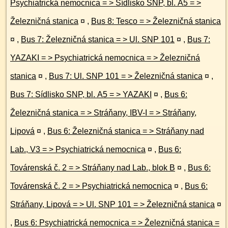
Psychiatrická nemocnica = > Sídlisko SNP, bl. A5 = >
Železničná stanica
¤
,
Bus 8: Tesco = > Železničná stanica
¤
,
Bus 7: Železničná stanica = > Ul. SNP 101
¤
,
Bus 7:
YAZAKI = > Psychiatrická nemocnica = > Železničná
stanica
¤
,
Bus 7: Ul. SNP 101 = > Železničná stanica
¤
,
Bus 7: Sídlisko SNP, bl. A5 = > YAZAKI
¤
,
Bus 6:
Železničná stanica = > Stráňany, IBV-I = > Stráňany,
Lipová
¤
,
Bus 6: Železničná stanica = > Stráňany nad
Lab., V3 = > Psychiatrická nemocnica
¤
,
Bus 6:
Továrenská č. 2 = > Stráňany nad Lab., blok B
¤
,
Bus 6:
Továrenská č. 2 = > Psychiatrická nemocnica
¤
,
Bus 6:
Stráňany, Lipová = > Ul. SNP 101 = > Železničná stanica
¤
,
Bus 6: Psychiatrická nemocnica = > Železničná stanica =