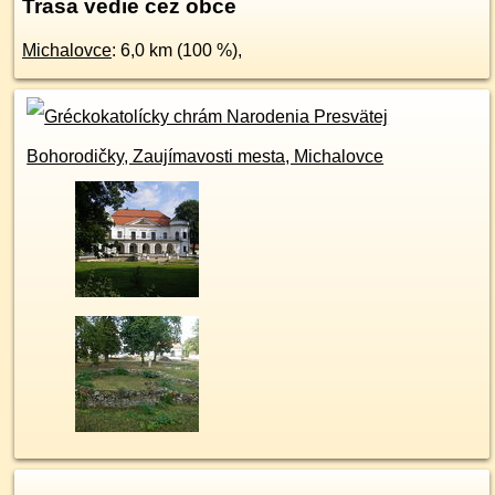
Trasa vedie cez obce
Michalovce
: 6,0 km (100 %),