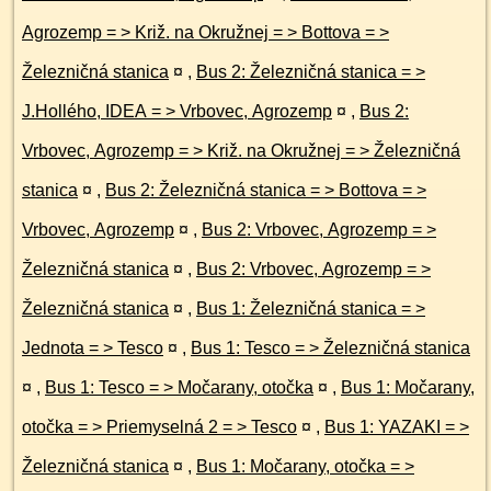
Agrozemp = > Križ. na Okružnej = > Bottova = >
Železničná stanica
¤
,
Bus 2: Železničná stanica = >
J.Hollého, IDEA = > Vrbovec, Agrozemp
¤
,
Bus 2:
Vrbovec, Agrozemp = > Križ. na Okružnej = > Železničná
stanica
¤
,
Bus 2: Železničná stanica = > Bottova = >
Vrbovec, Agrozemp
¤
,
Bus 2: Vrbovec, Agrozemp = >
Železničná stanica
¤
,
Bus 2: Vrbovec, Agrozemp = >
Železničná stanica
¤
,
Bus 1: Železničná stanica = >
Jednota = > Tesco
¤
,
Bus 1: Tesco = > Železničná stanica
¤
,
Bus 1: Tesco = > Močarany, otočka
¤
,
Bus 1: Močarany,
otočka = > Priemyselná 2 = > Tesco
¤
,
Bus 1: YAZAKI = >
Železničná stanica
¤
,
Bus 1: Močarany, otočka = >