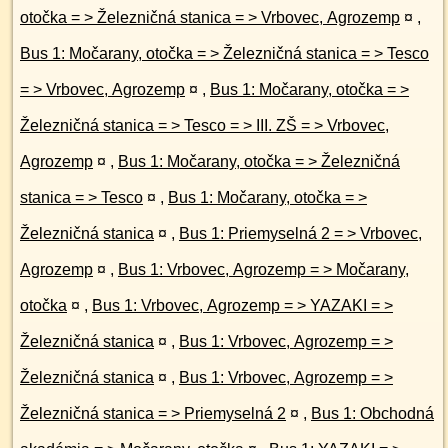
otočka = > Železničná stanica = > Vrbovec, Agrozemp
¤
,
Bus 1: Močarany, otočka = > Železničná stanica = > Tesco
= > Vrbovec, Agrozemp
¤
,
Bus 1: Močarany, otočka = >
Železničná stanica = > Tesco = > III. ZŠ = > Vrbovec,
Agrozemp
¤
,
Bus 1: Močarany, otočka = > Železničná
stanica = > Tesco
¤
,
Bus 1: Močarany, otočka = >
Železničná stanica
¤
,
Bus 1: Priemyselná 2 = > Vrbovec,
Agrozemp
¤
,
Bus 1: Vrbovec, Agrozemp = > Močarany,
otočka
¤
,
Bus 1: Vrbovec, Agrozemp = > YAZAKI = >
Železničná stanica
¤
,
Bus 1: Vrbovec, Agrozemp = >
Železničná stanica
¤
,
Bus 1: Vrbovec, Agrozemp = >
Železničná stanica = > Priemyselná 2
¤
,
Bus 1: Obchodná