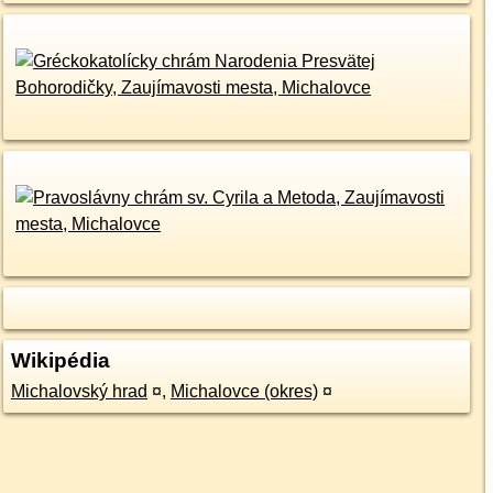
Wikipédia
Michalovský hrad
¤
,
Michalovce (okres)
¤