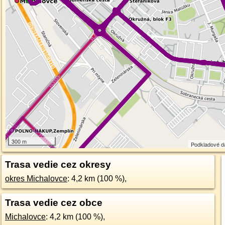
300 m
Podkladové d
Trasa vedie cez okresy
okres Michalovce
: 4,2 km (100 %),
Trasa vedie cez obce
Michalovce
: 4,2 km (100 %),