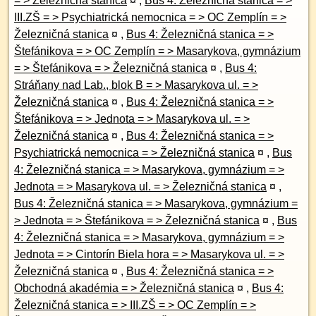
= > Železničná stanica
¤
,
Bus 4: Železničná stanica = >
III.ZŠ = > Psychiatrická nemocnica = > OC Zemplín = >
Železničná stanica
¤
,
Bus 4: Železničná stanica = >
Štefánikova = > OC Zemplín = > Masarykova, gymnázium
= > Štefánikova = > Železničná stanica
¤
,
Bus 4:
Stráňany nad Lab., blok B = > Masarykova ul. = >
Železničná stanica
¤
,
Bus 4: Železničná stanica = >
Štefánikova = > Jednota = > Masarykova ul. = >
Železničná stanica
¤
,
Bus 4: Železničná stanica = >
Psychiatrická nemocnica = > Železničná stanica
¤
,
Bus
4: Železničná stanica = > Masarykova, gymnázium = >
Jednota = > Masarykova ul. = > Železničná stanica
¤
,
Bus 4: Železničná stanica = > Masarykova, gymnázium =
> Jednota = > Štefánikova = > Železničná stanica
¤
,
Bus
4: Železničná stanica = > Masarykova, gymnázium = >
Jednota = > Cintorín Biela hora = > Masarykova ul. = >
Železničná stanica
¤
,
Bus 4: Železničná stanica = >
Obchodná akadémia = > Železničná stanica
¤
,
Bus 4:
Železničná stanica = > III.ZŠ = > OC Zemplín = >