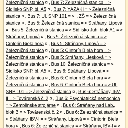
Železničná stanica
¤
,
Bus 7: Železničná stanica = >
Sídlisko SNP, bl. A5
¤
,
Bus 7: YAZAKI = > Železničná
stanica
¤
,
Bus 7: Ul. SNP 101 = > I. ZŠ = > Železničná
stanica
¤
,
Bus 5: Železničná stanica = > Stráňany, Lipová
¤
,
Bus 5: Železničná stanica = > Sídlisko Juh, blok A1 = >
Stráňany, Lipová
¤
,
Bus 5: Železničná stanica = >
Cintorín Biela hora
¤
,
Bus 5: Stráňany, Lipová = >
Železničná stanica
¤
,
Bus 5: Cintorín Biela hora = >
Železničná stanica
¤
,
Bus 5: Stráňany, Liesková = >
Železničná stanica
¤
,
Bus 10: Železničná stanica = >
Sídlisko SNP, bl. A5
¤
,
Bus 6: Stráňany, Lipová = >
Železničná stanica
¤
,
Bus 6: Cintorín Biela hora = >
Železničná stanica
¤
,
Bus 6: Cintorín Biela hora = > Ul.
SNP 101 = > Železničná stanica
¤
,
Bus 6: Stráňany, IBV-
II = > Továrenská č. 2
¤
,
Bus 6: Psychiatrická nemocnica
= > Zemplínske strojárne
¤
,
Bus 6: Stráňany nad Lab.,
blok B = > Továrenská č. 2
¤
,
Bus 6: Železničná stanica =
> Stráňany, IBV-I = > Stráňany, Lipová = > Cintorín Biela
hora
¤
,
Bus 6: Železničná stanica = > Stráňany, IBV-I = >