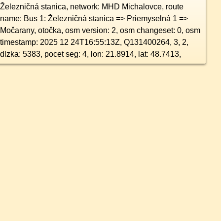
Železničná stanica, network: MHD Michalovce, route
name: Bus 1: Železničná stanica => Priemyselná 1 =>
Močarany, otočka, osm version: 2, osm changeset: 0, osm
timestamp: 2025 12 24T16:55:13Z, Q131400264, 3, 2,
dlzka: 5383, pocet seg: 4, lon: 21.8914, lat: 48.7413,