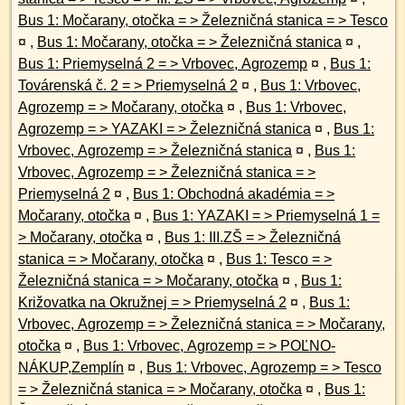
Bus 1: Močarany, otočka = > Železničná stanica = > Tesco
¤
,
Bus 1: Močarany, otočka = > Železničná stanica
¤
,
Bus 1: Priemyselná 2 = > Vrbovec, Agrozemp
¤
,
Bus 1:
Továrenská č. 2 = > Priemyselná 2
¤
,
Bus 1: Vrbovec,
Agrozemp = > Močarany, otočka
¤
,
Bus 1: Vrbovec,
Agrozemp = > YAZAKI = > Železničná stanica
¤
,
Bus 1:
Vrbovec, Agrozemp = > Železničná stanica
¤
,
Bus 1:
Vrbovec, Agrozemp = > Železničná stanica = >
Priemyselná 2
¤
,
Bus 1: Obchodná akadémia = >
Močarany, otočka
¤
,
Bus 1: YAZAKI = > Priemyselná 1 =
> Močarany, otočka
¤
,
Bus 1: III.ZŠ = > Železničná
stanica = > Močarany, otočka
¤
,
Bus 1: Tesco = >
Železničná stanica = > Močarany, otočka
¤
,
Bus 1:
Križovatka na Okružnej = > Priemyselná 2
¤
,
Bus 1:
Vrbovec, Agrozemp = > Železničná stanica = > Močarany,
otočka
¤
,
Bus 1: Vrbovec, Agrozemp = > POĽNO-
NÁKUP,Zemplín
¤
,
Bus 1: Vrbovec, Agrozemp = > Tesco
= > Železničná stanica = > Močarany, otočka
¤
,
Bus 1: