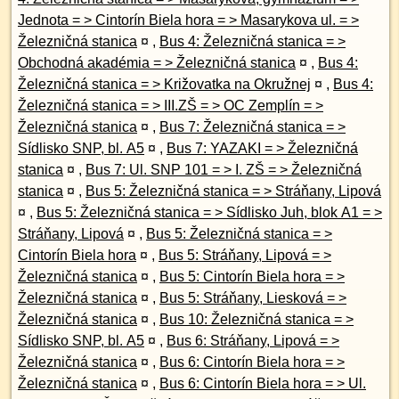
Jednota = > Cintorín Biela hora = > Masarykova ul. = >
Železničná stanica
¤
,
Bus 4: Železničná stanica = >
Obchodná akadémia = > Železničná stanica
¤
,
Bus 4:
Železničná stanica = > Križovatka na Okružnej
¤
,
Bus 4:
Železničná stanica = > III.ZŠ = > OC Zemplín = >
Železničná stanica
¤
,
Bus 7: Železničná stanica = >
Sídlisko SNP, bl. A5
¤
,
Bus 7: YAZAKI = > Železničná
stanica
¤
,
Bus 7: Ul. SNP 101 = > I. ZŠ = > Železničná
stanica
¤
,
Bus 5: Železničná stanica = > Stráňany, Lipová
¤
,
Bus 5: Železničná stanica = > Sídlisko Juh, blok A1 = >
Stráňany, Lipová
¤
,
Bus 5: Železničná stanica = >
Cintorín Biela hora
¤
,
Bus 5: Stráňany, Lipová = >
Železničná stanica
¤
,
Bus 5: Cintorín Biela hora = >
Železničná stanica
¤
,
Bus 5: Stráňany, Liesková = >
Železničná stanica
¤
,
Bus 10: Železničná stanica = >
Sídlisko SNP, bl. A5
¤
,
Bus 6: Stráňany, Lipová = >
Železničná stanica
¤
,
Bus 6: Cintorín Biela hora = >
Železničná stanica
¤
,
Bus 6: Cintorín Biela hora = > Ul.