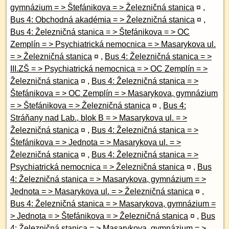
gymnázium = > Štefánikova = > Železničná stanica
¤
,
Bus 4: Obchodná akadémia = > Železničná stanica
¤
,
Bus 4: Železničná stanica = > Štefánikova = > OC
Zemplín = > Psychiatrická nemocnica = > Masarykova ul.
= > Železničná stanica
¤
,
Bus 4: Železničná stanica = >
III.ZŠ = > Psychiatrická nemocnica = > OC Zemplín = >
Železničná stanica
¤
,
Bus 4: Železničná stanica = >
Štefánikova = > OC Zemplín = > Masarykova, gymnázium
= > Štefánikova = > Železničná stanica
¤
,
Bus 4:
Stráňany nad Lab., blok B = > Masarykova ul. = >
Železničná stanica
¤
,
Bus 4: Železničná stanica = >
Štefánikova = > Jednota = > Masarykova ul. = >
Železničná stanica
¤
,
Bus 4: Železničná stanica = >
Psychiatrická nemocnica = > Železničná stanica
¤
,
Bus
4: Železničná stanica = > Masarykova, gymnázium = >
Jednota = > Masarykova ul. = > Železničná stanica
¤
,
Bus 4: Železničná stanica = > Masarykova, gymnázium =
> Jednota = > Štefánikova = > Železničná stanica
¤
,
Bus
4: Železničná stanica = > Masarykova, gymnázium = >