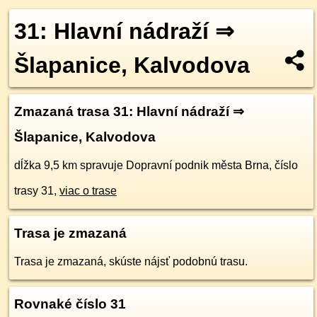
31: Hlavní nádraží ⇒
Šlapanice, Kalvodova
Zmazaná trasa 31: Hlavní nádraží ⇒
Šlapanice, Kalvodova
dĺžka 9,5 km spravuje Dopravní podnik města Brna, číslo
trasy 31,
viac o trase
Trasa je zmazaná
Trasa je zmazaná, skúste nájsť podobnú trasu.
Rovnaké číslo 31