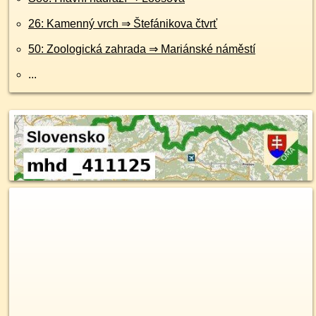
26: Kamenný vrch ⇒ Štefánikova čtvrť
50: Zoologická zahrada ⇒ Mariánské náměstí
...