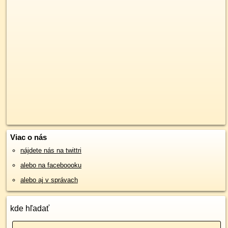
Viac o nás
nájdete nás na twittri
alebo na faceboooku
alebo aj v správach
kde hľadať