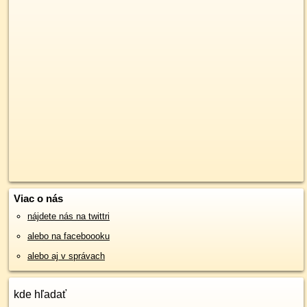
Viac o nás
nájdete nás na twittri
alebo na faceboooku
alebo aj v správach
kde hľadať