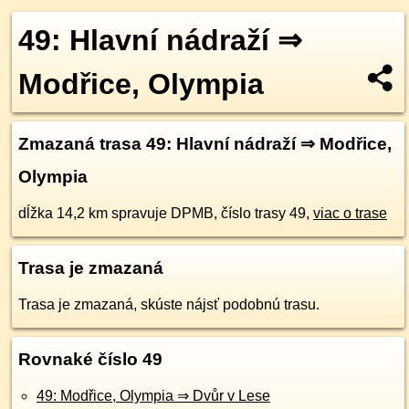
49: Hlavní nádraží ⇒
Modřice, Olympia
Zmazaná trasa 49: Hlavní nádraží ⇒ Modřice,
Olympia
dĺžka 14,2 km spravuje DPMB, číslo trasy 49,
viac o trase
Trasa je zmazaná
Trasa je zmazaná, skúste nájsť podobnú trasu.
Rovnaké číslo 49
49: Modřice, Olympia ⇒ Dvůr v Lese