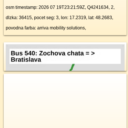
osm timestamp: 2026 07 19T23:21:59Z, Q4241634, 2,
dlzka: 36415, pocet seg: 3, lon: 17.2319, lat: 48.2683,
povodna farba: arriva mobility solutions,