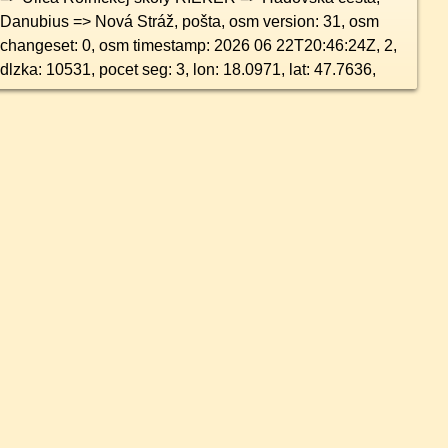
Danubius => Nová Stráž, pošta, osm version: 31, osm
changeset: 0, osm timestamp: 2026 06 22T20:46:24Z, 2,
dlzka: 10531, pocet seg: 3, lon: 18.0971, lat: 47.7636,