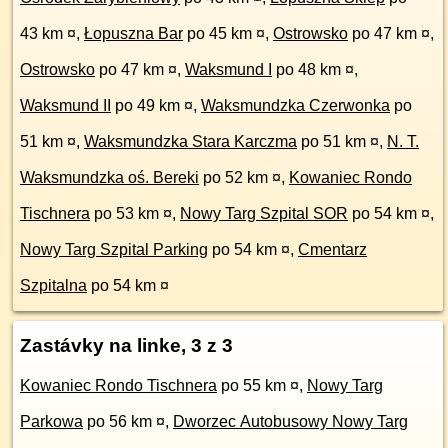
43 km ¤
,
Łopuszna Bar
po 45 km ¤
,
Ostrowsko
po 47 km ¤
,
Ostrowsko
po 47 km ¤
,
Waksmund I
po 48 km ¤
,
Waksmund II
po 49 km ¤
,
Waksmundzka Czerwonka
po
51 km ¤
,
Waksmundzka Stara Karczma
po 51 km ¤
,
N. T.
Waksmundzka oś. Bereki
po 52 km ¤
,
Kowaniec Rondo
Tischnera
po 53 km ¤
,
Nowy Targ Szpital SOR
po 54 km ¤
,
Nowy Targ Szpital Parking
po 54 km ¤
,
Cmentarz
Szpitalna
po 54 km ¤
Zastávky na linke, 3 z 3
Kowaniec Rondo Tischnera
po 55 km ¤
,
Nowy Targ
Parkowa
po 56 km ¤
,
Dworzec Autobusowy Nowy Targ