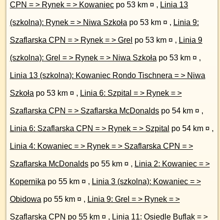
CPN = > Rynek = > Kowaniec
po 53 km ¤
,
Linia 13
(szkolna): Rynek = > Niwa Szkoła
po 53 km ¤
,
Linia 9:
Szaflarska CPN = > Rynek = > Grel
po 53 km ¤
,
Linia 9
(szkolna): Grel = > Rynek = > Niwa Szkoła
po 53 km ¤
,
Linia 13 (szkolna): Kowaniec Rondo Tischnera = > Niwa
Szkoła
po 53 km ¤
,
Linia 6: Szpital = > Rynek = >
Szaflarska CPN = > Szaflarska McDonalds
po 54 km ¤
,
Linia 6: Szaflarska CPN = > Rynek = > Szpital
po 54 km ¤
,
Linia 4: Kowaniec = > Rynek = > Szaflarska CPN = >
Szaflarska McDonalds
po 55 km ¤
,
Linia 2: Kowaniec = >
Kopernika
po 55 km ¤
,
Linia 3 (szkolna): Kowaniec = >
Obidowa
po 55 km ¤
,
Linia 9: Grel = > Rynek = >
Szaflarska CPN
po 55 km ¤
,
Linia 11: Osiedle Buflak = >